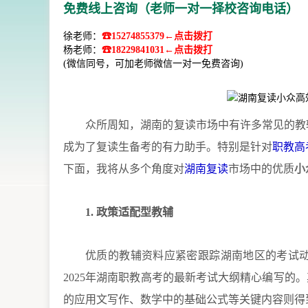
免费线上咨询（老师一对一择校咨询电话）
徐老师：
☎15274855379←点击拨打
杨老师：
☎18229841031←点击拨打
(微信同号，可加老师微信一对一免费咨询)
众所周知，湖南的复读市场中有许多常见的教
成为了复读生备考的有力助手。特别是针对
职教高
下面，我将从多个角度对
湖南复读
市场中的优质
小
1. 政策适配型教辅
优质的教辅资料应紧密跟踪湖南地区的考试
2025年湖南职教高考的最新考试大纲精心编写的
的应用文写作、数学中的基础公式等关键内容则得