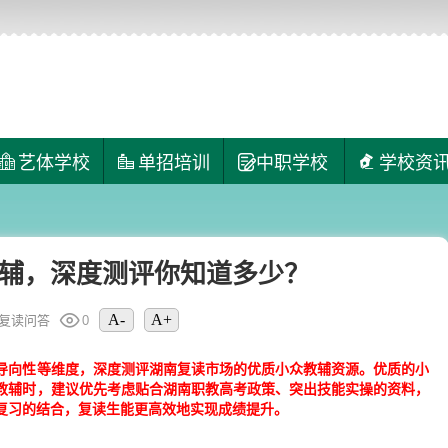
艺体学校
单招培训
中职学校
学校资
辅，深度测评你知道多少？
A-
A+
复读问答
0
战导向性等维度，深度测评湖南复读市场的优质小众教辅资源。优质的小
教辅时，建议优先考虑贴合湖南职教高考政策、突出技能实操的资料，
复习的结合，复读生能更高效地实现成绩提升。