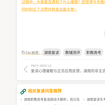
过程中，大家是否遇到了什么难题？您觉得今天推
同时别忘了点赞并转发这篇文章！
湖南复读
教辅测评
职教高考
TAG标签：
PREV ARTICLE
相关复读问答推荐
湖南职教高考复读路径大解析，低分及
湖南复读生