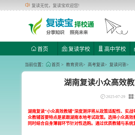
复读无忧，复读宝欢迎您!
首页
复读学校
高中学校
当前位置：
首页
>
教育资讯
>
高考复读
>
复读问答
>
湖南复读小众高效教
2025-07-29
湖南复读“小众高效教辅”深度测评将从政策适配性、实
众教辅首要特点是紧跟湖南本地考试政策。选择小众高效
同时结合自身薄弱环节针对性选购。通过优质教辅与系统