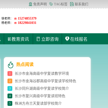
免责声明
TAG标签
联系我们
15274855379
徐老师：
☎
18229841031
杨老师：
☎
讯
教育资讯
立即咨询
在线报名
热点阅读
长沙市金海高级中学复读教学环境
1
长沙市金海谷郡高级中学复读学校特色
2
长沙同升湖高级中学复读学校简介
3
长沙市复兴高级中学复读班特色
4
株洲方舟兰天复读部学校简介
5