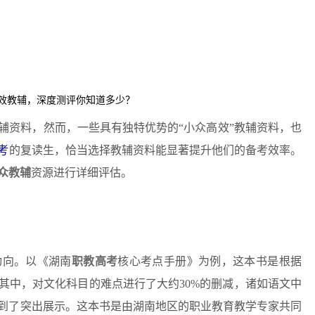
辅资料，然而，一些具有独特优势的“小众高效”教辅资料，也
考
的复读生，恰当选择教辅资料能显著提升他们的备考效率。
众教辅
资源进行详细评估。
动向。以《湖南
职教高考
核心考点手册》为例，这本书是根据
。其中，对文化科目的难点进行了大约30%的删减，诸如语文中
到了突出展示。这本书是由湖南地区的职业教育教学专家共同