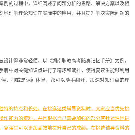
案例的过程中，详细阐述了问题分析的思路、解决方案以及相
刻地理解理论知识在实际中的应用，并且提升解决实际问题的
被设计得非常轻便。以《湖南职教高考随身记忆手册》为例，
手册中对关键知识点进行了精炼和编排，使得复读生能够利用
等候，抑或是课间休息，都可以随手翻开，加深对知识点的理
独特的特点和长处。在挑选这类辅导资料时，大家应当优先挑
操作能力的资料，并且根据自己需要加强的部分有针对性地进
，复读生可以更加高效地提升自己的成绩。在挑选辅导资料的