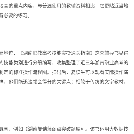
较高的重点内容，与普遍使用的教辅资料相比，它更贴近当地
有必要的练习。
键地位，《湖南职教高考技能实操通关指南》这套辅导书显得
同的技能类别进行分册编写，收集整理了近三年湖南职业高考的
制定的标准操作流程图。扫码后，复读生可以观看实际操作演
样，他们能迅速领会得分的关键点；相较于传统的文字教材，
概念，例如《
湖南复读
薄弱点突破题库》。该书运用大数据技