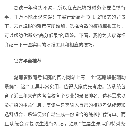
复读一年确实不易，所以在志愿填报时务必要谨慎行
事，千万不能出现失误！在实行新高考“3+1+2”模式的背景
下，志愿填报的难度有所增加，选择合适的
模拟填报工具
，
可以帮助你避免“高分低录”的风险。下面，我将为大家详细
介绍一下一些实用的填报工具和相应的技巧。
官方平台推荐
湖南省教育考试院
的官方网站上有一个“
志愿填报辅助
系统
”，这个工具非常实用，值得大家优先考虑。该系统包
含了近三年来省内各高校各个专业的录取排名、选科需求以
及扩招的相关信息。复读生只需输入自己的模拟考试成绩和
选科组合，系统便会自动生成一份适合的院校推荐清单。而
且系统会对复读生进行标记，注明“往届生录取的特殊条