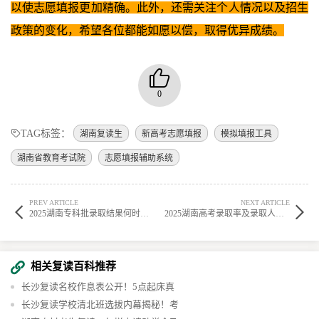
以使志愿填报更加精确。此外，还需关注个人情况以及招生
政策的变化，希望各位都能如愿以偿，取得优异成绩。
0
TAG标签：
湖南复读生
新高考志愿填报
模拟填报工具
湖南省教育考试院
志愿填报辅助系统
PREV ARTICLE
NEXT ARTICLE
2025湖南专科批录取结果何时公布？多少天能知道结果？
2025湖南高考录取率及录取人数汇总，共录取多少考生？
相关复读百科推荐
长沙复读名校作息表公开！5点起床真
长沙复读学校清北班选拔内幕揭秘！考