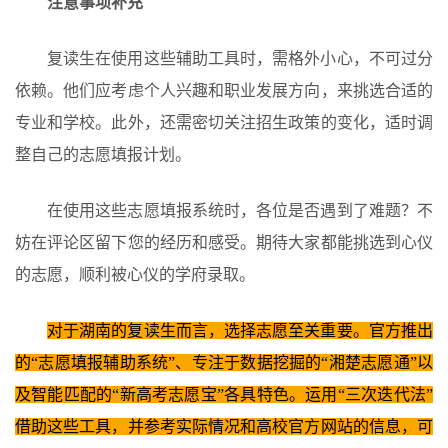
注意事项补充
复读生在使用这些辅助工具时，需格外小心，不可过分
依赖。他们应考虑个人兴趣和职业发展方向，来挑选合适的
专业和学校。此外，还需密切关注招生政策的变化，适时调
整自己的志愿填报计划。
在使用这些志愿填报系统时，各位是否遇到了难题？不
妨在评论区留下您的经历和感受。期待大家都能挑选到心仪
的志愿，顺利被心仪的学府录取。
对于湖南的复读生而言，选择志愿至关重要。官方推出
的“志愿填报辅助系统”、专注于数据挖掘的“湘楚志愿通”以
及智能匹配的“新高考志愿宝”各具特色。运用“三次迭代法”
借助这些工具，并参考实际情况和高校官方网站的信息，可