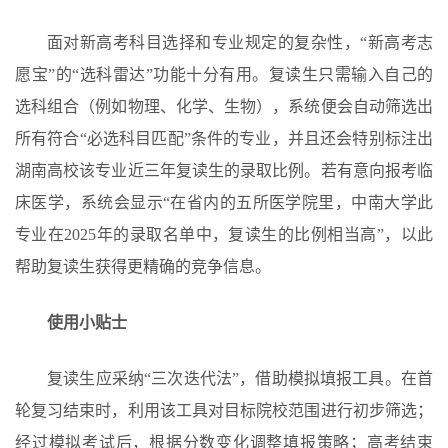
面对新高考科目选择和专业规定的复杂性，“新高考志
愿宝”的“选科雷达”功能十分有用。复读生只需输入自己的
选科组合（例如物理、化学、生物），系统便会自动筛选出
所有符合“必选科目匹配”条件的专业，并且还会特别标注出
湖南高校该专业近三年复读生的录取比例。若有意向报考临
床医学，系统会显示“在省内的五所医学院里，中南大学此
专业在2025年的录取名单中，复读生的比例相当高”，以此
帮助复读生获得更精确的竞争信息。
使用小贴士
复读生应采纳“三次迭代法”，借助模拟填报工具。在首
轮复习结束时，利用该工具对目标院校范围进行初步筛选；
经过模拟考试后，根据分数变化调整填报策略；高考结束