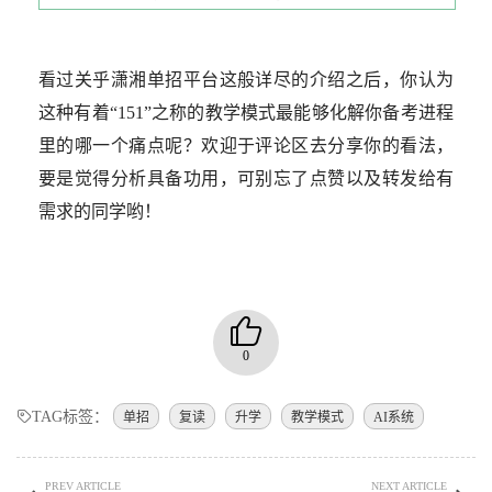
看过关乎潇湘单招平台这般详尽的介绍之后，你认为
这种有着“151”之称的教学模式最能够化解你备考进程
里的哪一个痛点呢？欢迎于评论区去分享你的看法，
要是觉得分析具备功用，可别忘了点赞以及转发给有
需求的同学哟！
0
TAG标签：
单招
复读
升学
教学模式
AI系统
PREV ARTICLE
NEXT ARTICLE