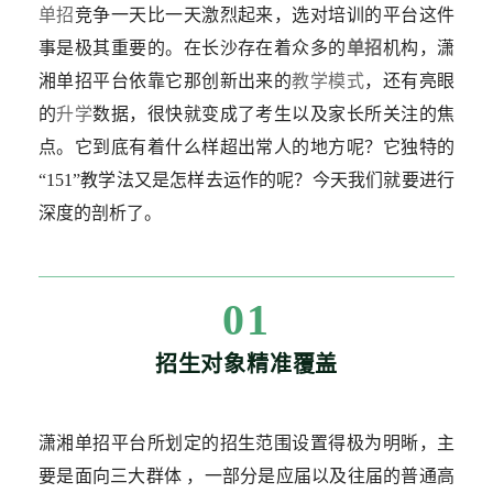
单招
竞争一天比一天激烈起来，选对培训的平台这件
事是极其重要的。在长沙存在着众多的
单招
机构，潇
湘单招平台依靠它那创新出来的
教学模式
，还有亮眼
的
升学
数据，很快就变成了考生以及家长所关注的焦
点。它到底有着什么样超出常人的地方呢？它独特的
“151”教学法又是怎样去运作的呢？今天我们就要进行
深度的剖析了。
01
招生对象精准覆盖
潇湘单招平台所划定的招生范围设置得极为明晰，主
要是面向三大群体 ，一部分是应届以及往届的普通高