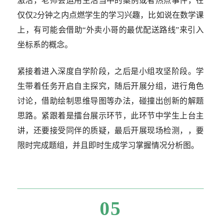
激活，老师会运用生活当中的案例或者热点事件，在
仅仅2分钟之内点燃学生的学习兴趣，比如说在数学课
上，有可能会借助“外卖小哥的最优配送路线”来引入
坐标系的概念。
紧接着进入深度自学阶段，之后是小组攻坚阶段。学
生带着任务开启自主探究，随后开展分组，进行角色
讨论，借助绘制思维导图等办法，碰撞出创新的解题
思路。紧跟着是擂台展示环节，此环节中学生上台主
讲，还要接受同伴的质疑，最后开展现场检测，，要
限时完成题组，并且即时生成学习掌握情况分析图。
05