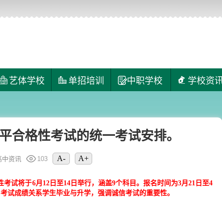
艺体学校
单招培训
中职学校
学校资
业水平合格性考试的统一考试安排。
A-
A+
高中资讯
103
考试将于6月12日至14日举行，涵盖9个科目。报名时间为3月21日至4
。考试成绩关系学生毕业与升学，强调诚信考试的重要性。