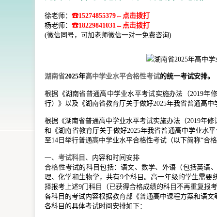
徐老师：
☎15274855379←点击拨打
杨老师：
☎18229841031←点击拨打
(微信同号，可加老师微信一对一免费咨询)
湖南省
2025年
高中学业水平合格性考试
的统一考试安排。
根据《湖南省普通高中学业水平考试实施办法（2019
行）》以及《湖南省教育厅关于做好2025年我省普通高
根据《湖南省普通高中学业水平考试实施办法（2019年
和《湖南省教育厅关于做好2025年我省普通高中学业水平
至14日举行普通高中学业水平合格性考试（以下简称“合
一、
考试科目
、内容和时间安排
合格性考试的科目包括：语文、数学、外语（包括英语
理、化学和生物学，共有9个科目。高一年级的学生需要
择报考上述9门科目（已获得合格成绩的科目不再重复报
各科目的考试内容根据教育部《普通高中课程方案和语文等学
各科目的具体考试时间安排如下：