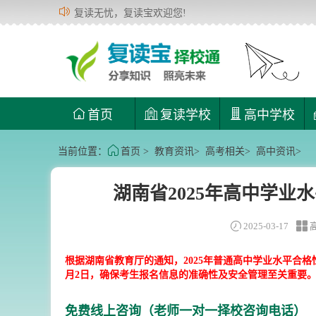
复读无忧，复读宝欢迎您!
首页
复读学校
高中学校
当前位置：
首页
>
教育资讯
>
高考相关
>
高中资讯
>
湖南省2025年高中学
2025-03-17
根据湖南省教育厅的通知，2025年普通高中学业水平合格性
月2日，确保考生报名信息的准确性及安全管理至关重要
免费线上咨询（老师一对一择校咨询电话）