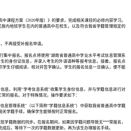
中课程方案（2020年版）》的要求，完成相关课目的必修内容学习。
数民族内地班学生在内的普通高中在校生，以及符合我省学籍管理规定的
止后，不再接受补报名申请。
行集中报名。报名点将使用“湖南省普通高中学业水平考试信息管理系
）来收集考生的身份证信息，并录入考生的外语语种等报考信息。接着，报名点
织学生仔细阅读、核对并签字确认。学生的报名信息一旦确认，便不能
信息，利用“学考信息系统”收集学生身份信息，并与学籍信息进行对
正常的报名。对于特殊情况，操作要求如下：
籍信息管理系统”（以下简称“学籍信息系统”）中获取我省普通高中学籍
相关学籍手续，确保学生能够按时正常报名。
”实现学籍数据的同步。在报名期间，如果因学籍问题导致无***常报名，
完成后，等待下一次的学籍数据更新，再为该生办理报名手续。