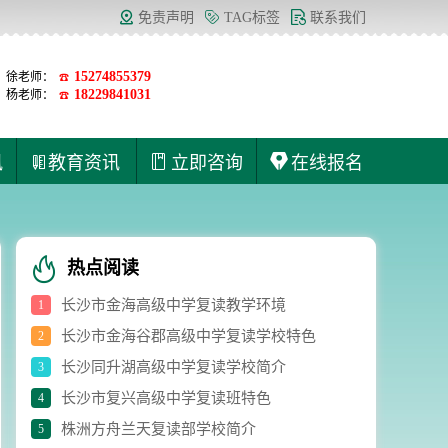
免责声明
TAG标签
联系我们
15274855379
徐老师：
☎
18229841031
杨老师：
☎
讯
教育资讯
立即咨询
在线报名
热点阅读
长沙市金海高级中学复读教学环境
1
长沙市金海谷郡高级中学复读学校特色
2
长沙同升湖高级中学复读学校简介
3
长沙市复兴高级中学复读班特色
4
株洲方舟兰天复读部学校简介
5