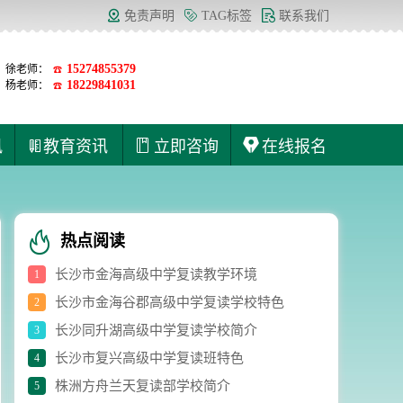
免责声明
TAG标签
联系我们
15274855379
徐老师：
☎
18229841031
杨老师：
☎
讯
教育资讯
立即咨询
在线报名
热点阅读
长沙市金海高级中学复读教学环境
1
长沙市金海谷郡高级中学复读学校特色
2
长沙同升湖高级中学复读学校简介
3
长沙市复兴高级中学复读班特色
4
株洲方舟兰天复读部学校简介
5