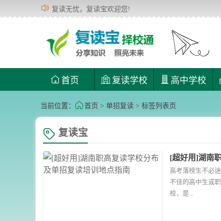
复读无忧，复读宝欢迎您!
首页
复读学校
高中学校
当前位置：
首页
>
单招复读
> 标签列表页
复读宝
[超好用]湖
高考落榜生不必迷
不佳的高中生或职
校，是...