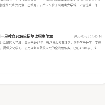
招集训营和湖南湘一星教育。启华未来位于岳麓山大学城，环境优美，师资
湘一星教育2026单招复读招生简章
2026-03-25 14:46:44
沙岳麓区大学城，成立于2017年，秉承良心教育理念，服务学子升学。学校
，提供文化学习、志愿规划至院校录取的全流程服务，已助3500+学子成功