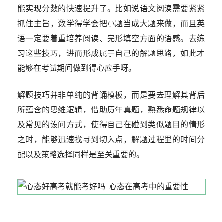
能实现分数的快速提升了。比如说语文阅读需要紧紧
抓住主旨，数学得学会把小题当成大题来做，而且英
语一定要着重培养阅读、完形填空方面的语感。去练
习这些技巧，进而形成属于自己的解题思路，如此才
能够在考试期间做到得心应手呀。
解题技巧并非单纯的背诵模板，而是要去理解其背后
所蕴含的思维逻辑，借助历年真题，熟悉命题规律以
及常见的设问方式，使得自己在碰到类似题目的情形
之时，能够迅速找寻到切入点，解题过程里的时间分
配以及策略选择同样是至关重要的。